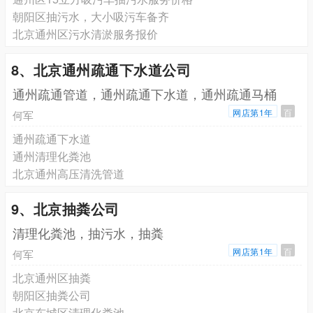
朝阳区抽污水，大小吸污车备齐
北京通州区污水清淤服务报价
8、北京通州疏通下水道公司
通州疏通管道，通州疏通下水道，通州疏通马桶
网店第1年
百
何军
通州疏通下水道
通州清理化粪池
北京通州高压清洗管道
9、北京抽粪公司
清理化粪池，抽污水，抽粪
网店第1年
百
何军
北京通州区抽粪
朝阳区抽粪公司
北京东城区清理化粪池