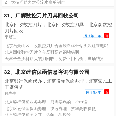
2，大技巧助力对公流水账单制作
31、广辉数控刀片刀具回收公司
北京回收数控刀片，北京回收数控刀具，北京废数控
刀片回收
网店第11年
百
李经理
北京石景山区回收数控刀片合金废料丝锥钻头欢迎来电哦
北京回收数控刀片合金废料高速钢钻头啊
天津合金废料钻头铣刀回收，免费上门估价，当场结算
32、北京建信保函信息咨询有限公司
北京银行保函代办，北京投标保函办理，北京农民工
工资保函
网店第4年
百
孙先生
北京银行保函业务办理，只需要您的一个电话
北京诉讼保全保函办理，快速办理，效率高收费低
北京银行保函怎么开，多年办理经验