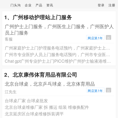
门头沟
企业
产品
资讯
登录
注册
1、广州移动护理站上门服务
广州护士上门服务，广州医生上门服务，广州医护人
员上门服务
网店第1年
百
客服
广州家庭护士上门护理服务电话预约，广州家庭护士上门打针输液电话预约，广州家庭护士上门换药拆线电话预约，广州家庭护士上门PICC维护电话预约
广州市专业医护人员上门服务电话预约，广州市专业医护人员上门电话预约
Chat gpt广州专业护士上门PICC维护广州护士输液港维护电话预约，广州市专业护士上门插尿管膀胱冲洗电话预约广州护士上门服务电话预约
2、北京康伟体育用品有限公司
北京台球桌，北京乒乓球桌，北京体育用品
网店第1年
百
江先生
台球桌厂家 台球桌批发
北京台球桌维修厂家 拆 搬运 组装 维修换配件
北京延庆区台球桌维修拆装调平