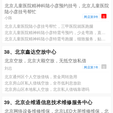
北京儿童医院精神科陆小彦预约挂号，北京儿童医院
陆小彦挂号帮忙
网店第9年
百
小陈
北京儿童医院陆小彦挂号帮忙，三甲医院就医跑腿
北京儿童医院精神科陆小彦特需号预约，少走弯路，直接找专家
北京儿童医院精神科陆小彦特需号跑腿，细致服务，贴心更放心
38、北京鑫达空放中心
北京空放，北京大额空放，无抵空放私借
网店第1年
百
刘总
北京通州区个人空放借钱，资金周转急用
北京房山区私人借钱空放，全市低利息放款
北京房山区本地私人空放，北京私人借钱靠谱吗
39、北京企维通信息技术维修服务中心
北京网络设备维修维保，北京LED大屏维修维保，北