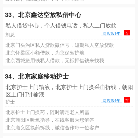
33、北京鑫达空放私借中心
私人借贷中心，个人借钱电话，私人上门放款
网店第1年
百
刘总
北京门头沟区私人贷款微信号，短期私人空放贷款
北京怀柔区小额借款，为您保驾护航
北京西城急用钱私人借款，无抵押借钱来找我
34、北京家庭移动护士
北京护士上门输液，北京护士上门换采血拆线，朝阳
区上门打针输液
网店第4年
百
护士
北京护士上门换药，随时满足老人所需
北京朝阳区吸氧指导，在线客服为您解答
北京顺义区换药拆线，诚信合作每一位客户