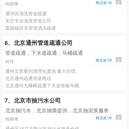
网店第1年
百
和师傅
通州区清洗管道疏通
宋庄专业清洗管道公司
梨园镇排水管道清洗疏通
6、北京通州管道疏通公司
管道疏通，下水道疏通，马桶疏通
网店第1年
百
何丹
通州文景看到清理化粪池 量大价优
北京通州疏通管道电话
北京通州九棵树疏通下水道维修马桶
7、北京市抽污水公司
北京抽污水，北京抽粪提供，北京抽泥浆服务
网店第1年
百
韩师傅
通州区15立方吸污车抽污水服务价格