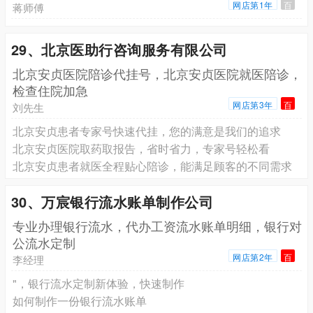
网店第1年
百
蒋师傅
29、北京医助行咨询服务有限公司
北京安贞医院陪诊代挂号，北京安贞医院就医陪诊，
检查住院加急
网店第3年
百
刘先生
北京安贞患者专家号快速代挂，您的满意是我们的追求
北京安贞医院取药取报告，省时省力，专家号轻松看
北京安贞患者就医全程贴心陪诊，能满足顾客的不同需求
30、万宸银行流水账单制作公司
专业办理银行流水，代办工资流水账单明细，银行对
公流水定制
网店第2年
百
李经理
"，银行流水定制新体验，快速制作
如何制作一份银行流水账单