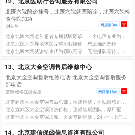
12、北京医助行咨询服务有限公司
北医六院陪诊挂号，北医六院就医陪诊，北医六院检
查住院加急
网店第3年
百
刘先生
北京北医六院老年患者专属就医陪诊，一个电话专业为您服务
北京北医六院异地求医完整流程陪诊，您正确的选择
北京北医六院就诊结束代为领取药品，无需排队等待，轻松就诊
13、北京大金空调售后维修中心
北京大金空调售后维修电话-北京大金空调售后服务
部电话
空调维修在线客服
网店第18年
百
北京延庆县大金空调售后总部，快捷维修，不耽误您正常使用
北京宣武区大金空调清洗价格，正规售后团队，原厂配件质量有保障
北京怀柔县大金空调加氟，大金空调维修，24 小时上门服务
14、北京建信保函信息咨询有限公司