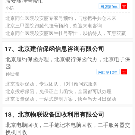
段安丽挂号帮忙
网店第9年
百
小陈
北京同仁医院段安丽专家号预约，与您携手共创未来
北京三甲医院跑腿代挂号预约，欢迎来电咨询
北京同仁医院段安丽医生挂号帮忙，以信待人，互惠双赢
17、北京建信保函信息咨询有限公司
北京履约保函办理，北京银行保函代办，北京电子保
函
网店第12年
百
孙经理
北京投标保函，专业团队，1对1顾问式服务
北京投标保函，免保证金出函快，全国都可以办理
北京质量保函，一站式定制方案，快至当天可出保函
18、北京物联设备回收利用有限公司
北京电脑回收，二手笔记本电脑回收，二手服务器交
换机回收