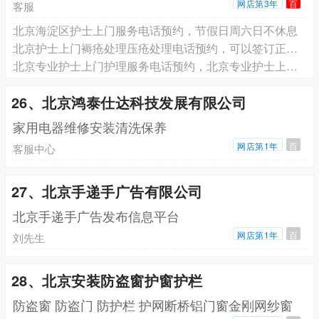
网店第3年
百
客服
北京海淀区护士上门服务电话预约，节假日周六日不休息
北京护士上门褥疮处理压疮处理电话预约，可以签订正规服务合同
北京专业护士上门护理服务电话预约，北京专业护士上门打针输液电话预约，北京专业护士上门换药拆线电话预约
26、北京鸿泰仕达科技发展有限公司
家用电器维修安装清洗保养
网店第1年
百
客服中心
27、北京手递手广告有限公司
北京手递手广告发布信息平台
网店第1年
百
刘先生
28、北京安装防盗窗护窗护栏
防盗窗 防盗门 防护栏 护网断桥铝门窗金刚网纱窗