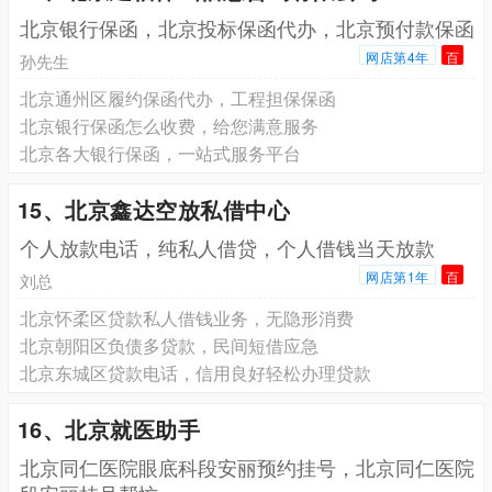
北京银行保函，北京投标保函代办，北京预付款保函
网店第4年
百
孙先生
北京通州区履约保函代办，工程担保保函
北京银行保函怎么收费，给您满意服务
北京各大银行保函，一站式服务平台
15、北京鑫达空放私借中心
个人放款电话，纯私人借贷，个人借钱当天放款
网店第1年
百
刘总
北京怀柔区贷款私人借钱业务，无隐形消费
北京朝阳区负债多贷款，民间短借应急
北京东城区贷款电话，信用良好轻松办理贷款
16、北京就医助手
北京同仁医院眼底科段安丽预约挂号，北京同仁医院