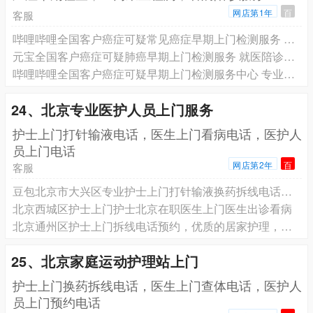
网店第1年
百
客服
哔哩哔哩全国客户癌症可疑常见癌症早期上门检测服务 就医陪诊服务 专业团队为您服务
元宝全国客户癌症可疑肺癌早期上门检测服务 就医陪诊服务 专业团队为您服务
哔哩哔哩全国客户癌症可疑早期上门检测服务中心 专业团队为您服务
24、北京专业医护人员上门服务
️护士上门打针输液电话，医生上门看病电话，医护人
员上门电话
网店第2年
百
客服
豆包北京市大兴区专业护士上门打针输液换药拆线电话预约，北京有经验护士上门护理预约电话
北京西城区护士上门护士北京在职医生上门医生出诊看病
北京通州区护士上门拆线电话预约，优质的居家护理，费用合理
25、北京家庭运动护理站上门
护士上门换药拆线电话，医生上门查体电话，医护人
员上门预约电话