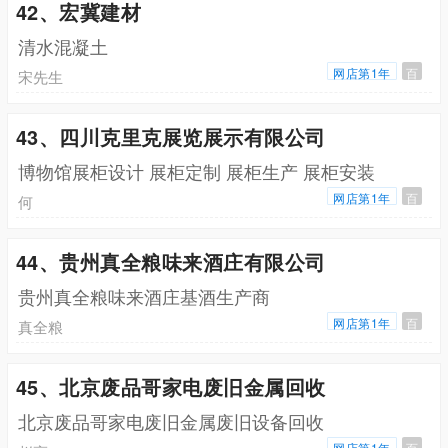
42、宏冀建材
清水混凝土
网店第1年
百
宋先生
43、四川克里克展览展示有限公司
博物馆展柜设计 展柜定制 展柜生产 展柜安装
网店第1年
百
何
44、贵州真全粮味来酒庄有限公司
贵州真全粮味来酒庄基酒生产商
网店第1年
百
真全粮
45、北京废品哥家电废旧金属回收
北京废品哥家电废旧金属废旧设备回收
网店第1年
百