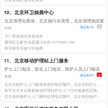
10、北京环卫抽粪中心
北京清理化粪池，北京抽污水清理，北京清理抽泥浆
网店第1年
百
何斌
大厂管道清洗管道清淤
通州区玉桥专业疏通污水井13716931736
香河蒋辛庄抽污水抽粪
11、北京移动护理站上门服务
护士上门电话，医生上门电话，医护人员上门电话
网店第3年
百
客服
北京在职护士上门输液港维护电话预约，北京在职护士上门更换鼻饲管胃管电话预约，北京在职护士上门更换尿管电话预约
快手北京丰台家庭移动护理站护士上门打针输液电话预约 专业服务 收费合理
北京有经验护士上门褥疮处理电话预约，北京有经验护士上门气切患者护理电话预约，北京有经验护士上门吸痰排痰护理电话预约