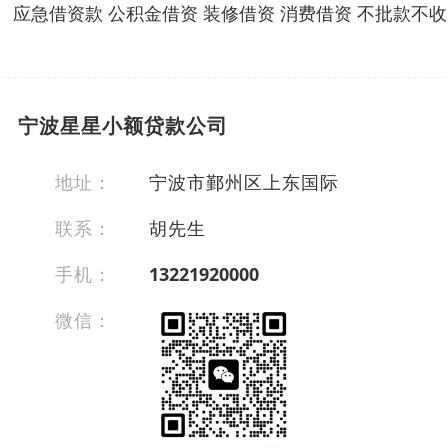
应急借资款 公积金借资 装修借资 消费借资 不批款
宁波星星小额贷款公司
地址：
宁波市鄞州区上东国际
联系：
胡先生
手机：
13221920000
微信：