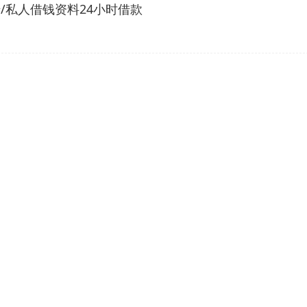
/私人借钱资料24小时借款