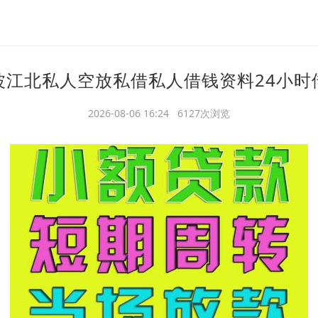
波江北私人空放私借私人借钱资料24小时
2026-08-06 16:24 6127次浏览