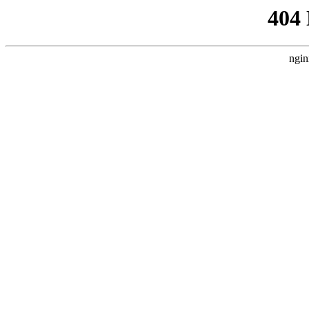
404
ngin