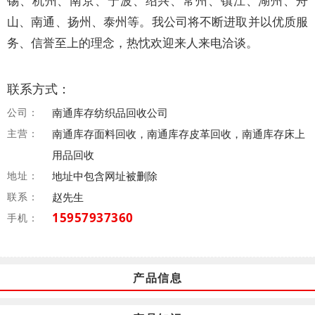
锡、杭州、南京、宁波、绍兴、常州、镇江、湖州、舟
山、南通、扬州、泰州等。我公司将不断进取并以优质服
务、信誉至上的理念，热忱欢迎来人来电洽谈。
联系方式：
公司：
南通库存纺织品回收公司
主营：
南通库存面料回收，南通库存皮革回收，南通库存床上
用品回收
地址：
地址中包含网址被删除
联系：
赵先生
15957937360
手机：
产品信息