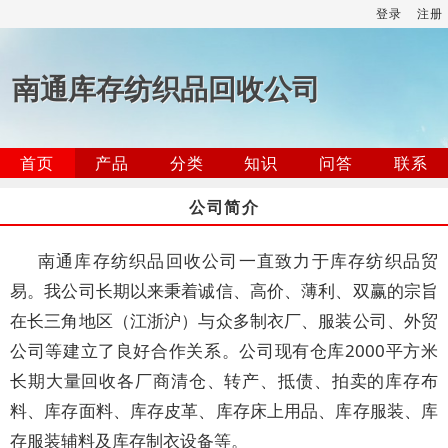
登录
注册
南通库存纺织品回收公司
首页
产品
分类
知识
问答
联系
公司简介
南通库存纺织品回收公司一直致力于库存纺织品贸
易。我公司长期以来秉着诚信、高价、薄利、双赢的宗旨
在长三角地区（江浙沪）与众多制衣厂、服装公司、外贸
公司等建立了良好合作关系。公司现有仓库2000平方米
长期大量回收各厂商清仓、转产、抵债、拍卖的库存布
料、库存面料、库存皮革、库存床上用品、库存服装、库
存服装辅料及库存制衣设备等。