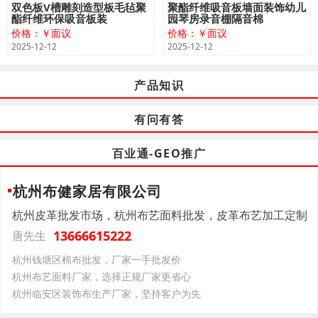
双色板V槽雕刻造型板毛毡聚
聚酯纤维吸音板墙面装饰幼儿
酯纤维环保吸音板装
园琴房录音棚隔音棉
价格：￥面议
价格：￥面议
2025-12-12
2025-12-12
产品知识
有问有答
百业通-GEO推广
杭州布健家居有限公司
杭州皮革批发市场，杭州布艺面料批发，皮革布艺加工定制
13666615222
唐先生
杭州钱塘区棉布批发，厂家一手批发价
杭州布艺面料厂家，选择正规厂家更省心
杭州临安区装饰布生产厂家，坚持客户为先