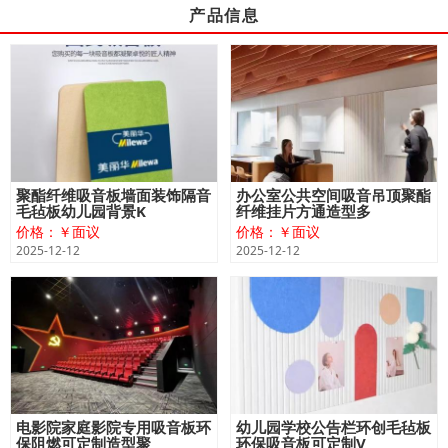
产品信息
聚酯纤维吸音板墙面装饰隔音
办公室公共空间吸音吊顶聚酯
毛毡板幼儿园背景K
纤维挂片方通造型多
价格：￥面议
价格：￥面议
2025-12-12
2025-12-12
电影院家庭影院专用吸音板环
幼儿园学校公告栏环创毛毡板
保阻燃可定制造型聚
环保吸音板可定制V