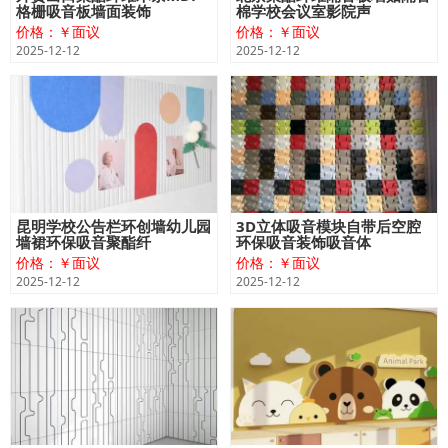
格栅吸音板墙面装饰
棉学校会议室影院声
价格：￥面议
价格：￥面议
2025-12-12
2025-12-12
昆明学校公告栏环创墙幼儿园
3D立体吸音模块自带后空腔
墙裙环保吸音聚酯纤
环保吸音装饰吸音体
价格：￥面议
价格：￥面议
2025-12-12
2025-12-12