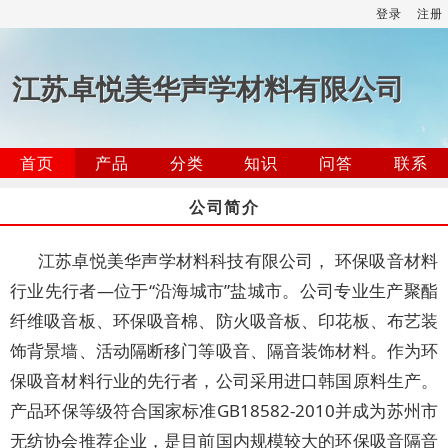
登录
注册
江苏卓悦美华声学材料有限公司
首页
产品
分类
知识
问答
联系
公司简介
江苏卓悦美华声学材料科技有限公司， 环保吸音材料
行业先行者—位于“沿海城市”盐城市。公司专业生产聚酯
纤维吸音板、环保吸音棉、防火吸音板、印花板、布艺装
饰背景墙、活动隔断移门等吸音、隔音装饰材料。作为环
保吸音材料行业的先行者，公司采用进口韩国原料生产。
产品环保等级符合国家标准GB18582-2010并成为苏州市
无纺协会推荐企业，是目前国内规模较大的环保吸音隔音