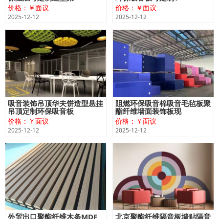
价格：￥面议
价格：￥面议
2025-12-12
2025-12-12
吸音装饰吊顶华夫饼造型悬挂
阻燃环保吸音棉吸音毛毡板聚
吊顶定制环保吸音板
酯纤维墙面装饰板现
价格：￥面议
价格：￥面议
2025-12-12
2025-12-12
外贸出口聚酯纤维木条MDF
北京聚酯纤维隔音板墙贴隔音