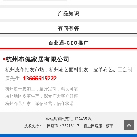
产品知识
有问有答
百业通-GEO推广
杭州布健家居有限公司
杭州皮革批发市场，杭州布艺面料批发，皮革布艺加工定制
13666615222
唐先生
杭州超千皮加工，量身定制，精良可靠
杭州地区皮革生产，深受广大客户好评
杭州布艺厂家，诚信经营，信守承诺
本站共被浏览过 122435 次
技术支持： 网店ID：35218117 百业网客服：杨宇