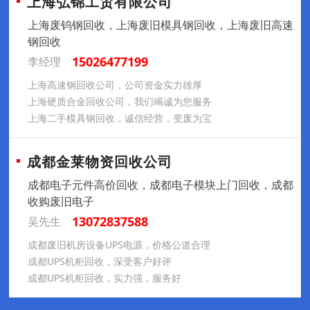
上海弘锦工贸有限公司
上海废钨钢回收，上海废旧模具钢回收，上海废旧高速
钢回收
15026477199
李经理
上海高速钢回收公司，公司资金实力雄厚
上海硬质合金回收公司，我们竭诚为您服务
上海二手模具钢回收，诚信经营，变废为宝
成都金莱物资回收公司
成都电子元件高价回收，成都电子模块上门回收，成都
收购废旧电子
13072837588
吴先生
成都废旧机房设备UPS电源，价格公道合理
成都UPS机柜回收，深受客户好评
成都UPS机柜回收，实力强，服务好