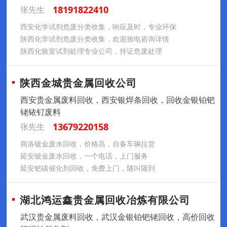
18191822410
张先生
西安化学试剂危废分类收集，响应及时，专业环保
陕西化学试剂危废分类收集，欢迎致电咨询详情
陕西化验室试剂处理专业公司，持证危废处理
陕西金城贵金属回收公司
西安贵金属废料回收，西安银焊条回收，回收金银铂钯
铑铱钌废料
13679220158
张先生
商洛镀金废水回收，价格高，自备车辆拉货
延安镀金废水回收，一个电话，上门服务
延安钯碳催化剂回收，免费上门，随叫随到
湖北鸿运鑫贵金属回收冶炼有限公司
武汉贵金属废料回收，武汉金银铂钯铑回收，高价回收