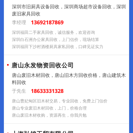
深圳市旧厨具设备回收，深圳商场超市设备回收，深圳
废旧家具回收
13692187869
李经理
深圳福田二手家具回收，诚信服务，欢迎咨询
深圳白石洲办公家具回收，上门估价，现场结算
深圳福田下沙村酒楼厨具家私回收，口碑见证实力
唐山永发物资回收公司
唐山废旧木材回收，唐山旧木方回收价格，唐山建筑木
料回收
18633331328
于先生
唐山曹妃甸区旧木材交易，专业回收，免费上门估价
唐山专业废旧木材回收，上门，价格合理
唐山废旧木材收购，资源再生，你我共勉