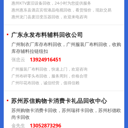
惠州KTV废旧设备回收，24小时为您提供服务
惠州惠东县酒店宾馆液晶电视回收，看货报价，现款交易
惠州龙门县废旧变压器回收，欢迎来电咨询
广东永发布料辅料回收公司
广州制衣厂库存布料回收，广州服装厂布料回收，收购
库存辅料拉链纽扣
13924916451
张忠云
广州服装厂布料回收，快速上门，欢迎咨询
广州布碎零头布回收，服务周到，价格合理
广州印花布回收，诚信经营，值得信赖
苏州苏信购物卡消费卡礼品回收中心
苏州购物卡消费卡回收，苏州瑞祥卡回收，苏州杉德欧
尚卡回收
13052873296
金先生