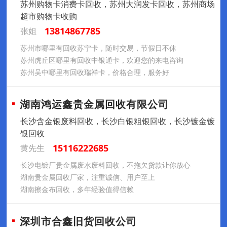
苏州购物卡消费卡回收，苏州大润发卡回收，苏州商场
超市购物卡收购
13814867785
张姐
苏州市哪里有回收苏宁卡，随时交易，节假日不休
苏州虎丘区哪里有回收中银通卡，欢迎您的来电咨询
苏州吴中哪里有回收瑞祥卡，价格合理，服务好
湖南鸿运鑫贵金属回收有限公司
长沙含金银废料回收，长沙白银粗银回收，长沙镀金镀
银回收
15116222685
黄先生
长沙电镀厂贵金属废水废料回收，不拖欠货款让你放心
湖南贵金属回收厂家，注重诚信、用户至上
湖南擦金布回收，多年经验值得信赖
深圳市合鑫旧货回收公司