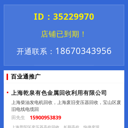
ID：35229970
店铺已到期！
18670343956
开通联系：
百业通推广
上海乾泉有色金属回收利用有限公司
上海柴油发电机回收，上海废旧变压器回收，宝山区废
旧电线电缆回
15900953839
田先生
上海普陀区变压器高价回收，长期高价，快捷变现