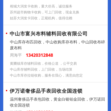
相城大润发卡收购，量大价高，诚信服务
苏州超市购物卡收购，可上门回收，现金兑换
姑苏大润发卡回收，正规机构，值得信赖
中山市富兴布料辅料回收有限公司
中山库存布匹回收，中山收购库存布料，中山回收布碎
废布料
13420312848
周海平
黄圃镇库存辅料回收，价格公道 ，公平交易
中山库存辅料回收，上门回收，当场结算
中山市库存拉链收购，服务在我心，满意由您定
伊万诺奢侈品手表回收全国连锁
温州奢侈品手表包回收，黄金白银铂金回收，伊万诺回
收全国连锁