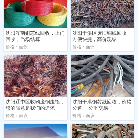
沈阳浑南铜芯线回收，上门
沈阳于洪区废旧铜线回收，
回收，当场结算
方便快捷，高价现结
价格：面议
价格：面议
沈阳辽中区收购废铜废铝，
沈阳于洪铜芯线回收，价格
您的满意是我们的追求
公道 ，公平交易
价格：面议
价格：面议