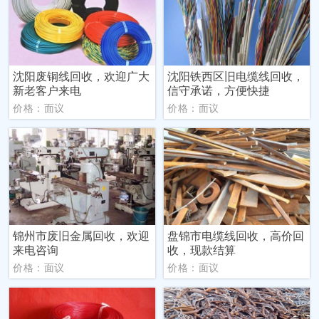
沈阳废铜线回收，欢迎广大
沈阳铁西区旧电缆线回收，
新老客户来电
信守承诺，方便快捷
价格：面议
价格：面议
锦州市废旧金属回收，欢迎
盘锦市电缆线回收，高价回
来电咨询
收，现款结算
价格：面议
价格：面议