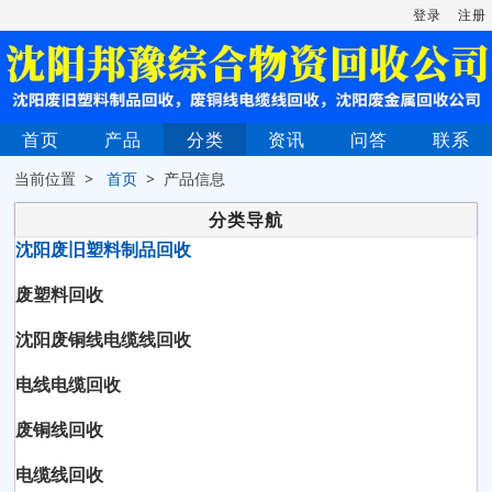
登录
注册
首页
产品
分类
资讯
问答
联系
当前位置 >
首页
> 产品信息
分类导航
沈阳废旧塑料制品回收
废塑料回收
沈阳废铜线电缆线回收
电线电缆回收
废铜线回收
电缆线回收