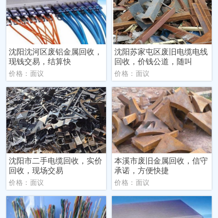
沈阳沈河区废铝金属回收，
沈阳苏家屯区废旧电缆电线
现钱交易，结算快
回收，价钱公道，随叫
价格：面议
价格：面议
沈阳市二手电缆回收，实价
本溪市废旧金属回收，信守
回收，现场交易
承诺，方便快捷
价格：面议
价格：面议