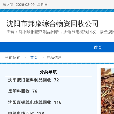
纺之间
2026-08-09
星期日
沈阳市邦豫综合物资回收公司
主营：沈阳废旧塑料制品回收，废铜线电缆线回收，废金属
首页
当前位置
>
首页
>
产品信息
分类导航
沈阳废旧塑料制品回收 72
废塑料回收 76
沈阳废铜线电缆线回收 116
电线电缆回收 123