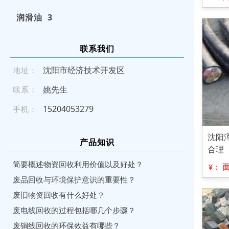
润滑油 3
联系我们
沈阳市经济技术开发区
地址：
姚先生
联系：
152 04 05 32 79
手机：
沈阳
产品知识
合理
简要概述物资回收利用价值以及好处？
¥：
废品回收与环境保护意识的重要性？
废旧物资回收有什么好处？
废电线回收的过程包括哪几个步骤？
废铜线回收的环保效益有哪些？