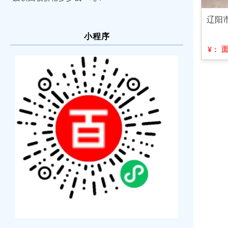
辽阳
小程序
¥：