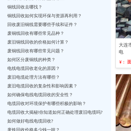
铜线回收去哪找？
铜线回收如何实现环保与资源再利用？
回收废旧铜线需要哪些手续和证件？
废铜线回收有哪些常见品种？
废旧铜线回收的价格如何计算？
大连
废铜线回收有哪些常见问题？
电
如何区分废铜线的种类？
¥：
电线电缆回收老化的原因？
废旧电缆处理方法有哪些？
废旧电缆回收的复杂性和影响因素？
如何确保电线电缆回收的安全性？
电缆回收对环境保护有哪些积极的影响？
电缆回收大揭秘!你知道如何正确处理废旧电缆吗?
如何做好电线电缆回收?
废铁回收价格多少钱一吨？