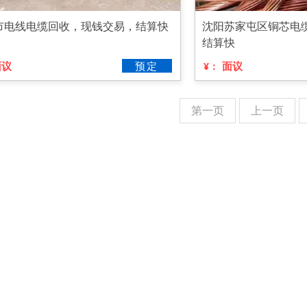
市电线电缆回收，现钱交易，结算快
沈阳苏家屯区铜芯电
结算快
面议
预定
面议
¥：
第一页
上一页